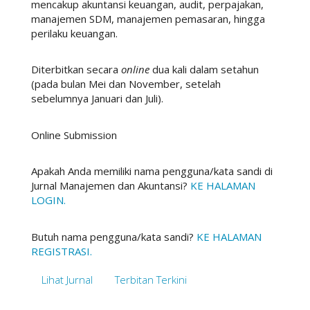
mencakup akuntansi keuangan, audit, perpajakan,
manajemen SDM, manajemen pemasaran, hingga
perilaku keuangan.
Diterbitkan secara
online
dua kali dalam setahun
(pada bulan Mei dan November, setelah
sebelumnya Januari dan Juli).
Online Submission
Apakah Anda memiliki nama pengguna/kata sandi di
Jurnal Manajemen dan Akuntansi?
KE HALAMAN
LOGIN.
Butuh nama pengguna/kata sandi?
KE HALAMAN
REGISTRASI.
Lihat Jurnal
Terbitan Terkini