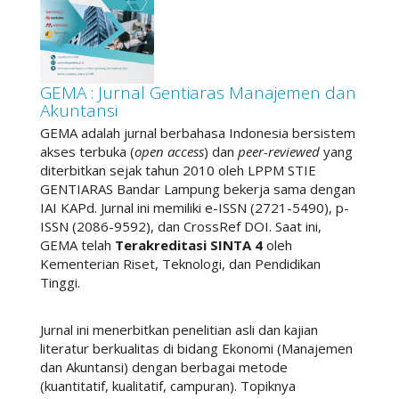
GEMA : Jurnal Gentiaras Manajemen dan
Akuntansi
GEMA adalah jurnal berbahasa Indonesia bersistem
akses terbuka (
open access
) dan
peer-reviewed
yang
diterbitkan sejak tahun 2010 oleh LPPM STIE
GENTIARAS Bandar Lampung bekerja sama dengan
IAI KAPd. Jurnal ini memiliki e-ISSN (2721-5490), p-
ISSN (2086-9592), dan CrossRef DOI. Saat ini,
GEMA telah
Terakreditasi SINTA 4
oleh
Kementerian Riset, Teknologi, dan Pendidikan
Tinggi.
Jurnal ini menerbitkan penelitian asli dan kajian
literatur berkualitas di bidang Ekonomi (Manajemen
dan Akuntansi) dengan berbagai metode
(kuantitatif, kualitatif, campuran). Topiknya